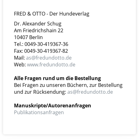
FRED & OTTO - Der Hundeverlag
Dr. Alexander Schug
Am Friedrichshain 22
10407 Berlin
Tel.: 0049-30-419367-36
Fax: 0049-30-419367-82
Mail:
as@fredundotto.de
Web:
www.fredundotto.de
Alle Fragen rund um die Bestellung
Bei Fragen zu unseren Büchern, zur Bestellung
und zur Rücksendung:
as@fredundotto.de
Manuskripte/Autorenanfragen
Publikationsanfragen