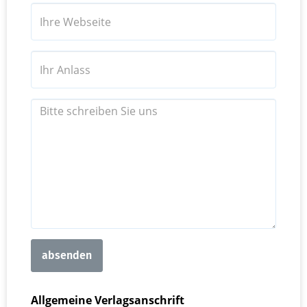
absenden
Allgemeine Verlagsanschrift