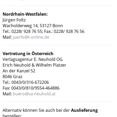
Nordrhein-Westfalen:
Jürgen Foltz
Wacholderweg 14, 53127 Bonn
Tel.: 0228/ 928 76 55; Fax.: 0228/ 928 76 56
Mail:
juerfo@t-online.de
Vertretung in Österreich
Verlagsagentur E. Neuhold OG
Erich Neuhold & Wilhelm Platzer
An der Kanzel 52
8046 Graz
Tel.: 0043/0/316-672206
Fax: 0043/0/810/9554-464886
Mail:
buero@va-neuhold.at
Alternativ können Sie auch bei der
Auslieferung
bestellen: