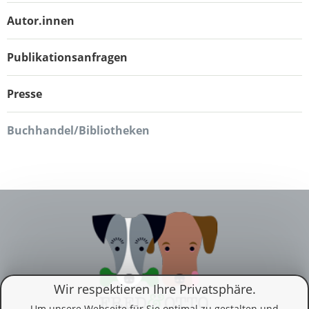
Autor.innen
Publikationsanfragen
Presse
Buchhandel/Bibliotheken
Wir respektieren Ihre Privatsphäre.
Um unsere Webseite für Sie optimal zu gestalten und