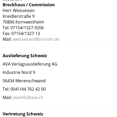
Brockhaus / Commission
Herr Weisseisen
Kreidlerstraße 9
70806 Kornwestheim
Tel: 07154/1327-9206
Fax: 07154/1327-13
Mail:
weisseisen@brocom.de
Auslieferung Schweiz
AVA Verlagsauslieferung AG
Industrie Nord 9
56434 Merenschwand
Tel: 0041/44 762 42 00
Mail:
avainfo@ava.ch
Vertretung Schweiz