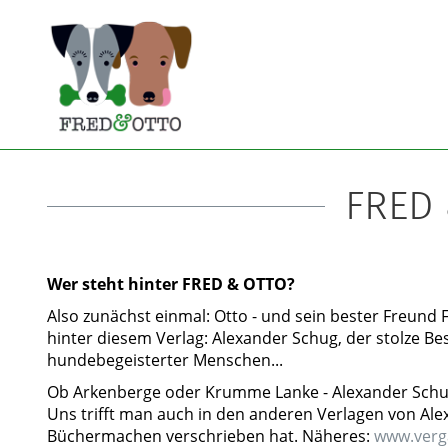
FRED 
Wer steht hinter FRED & OTTO?
Also zunächst einmal: Otto - und sein bester Freund 
hinter diesem Verlag: Alexander Schug, der stolze Be
hundebegeisterter Menschen...
Ob Arkenberge oder Krumme Lanke - Alexander Schug 
Uns trifft man auch in den anderen Verlagen von Ale
Büchermachen verschrieben hat. Näheres:
www.verg