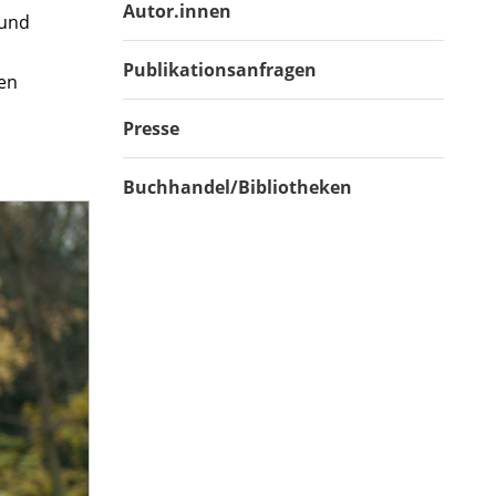
Autor.innen
 und
Publikationsanfragen
den
Presse
Buchhandel/Bibliotheken