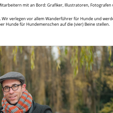
tarbeitern mit an Bord: Grafiker, Illustratoren, Fotografen
am. Wir verlegen vor allem Wanderführer für Hunde und wer
r Hunde für Hundemenschen auf die (vier) Beine stellen.