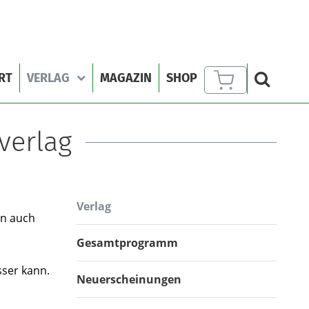
RT
VERLAG
MAGAZIN
SHOP
verlag
Verlag
en auch
Gesamtprogramm
ser kann.
Neuerscheinungen