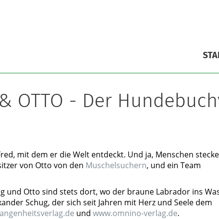
STA
& OTTO - Der Hundebuch
Fred, mit dem er die Welt entdeckt. Und ja, Menschen steck
sitzer von Otto von den
Muschelsuchern
, und ein Team
und Otto sind stets dort, wo der braune Labrador ins Was
xander Schug, der sich seit Jahren mit Herz und Seele dem
angenheitsverlag.de
und
www.omnino-verlag.de
.