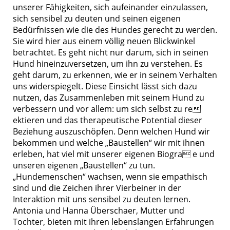
unserer Fähigkeiten, sich aufeinander einzulassen,
sich sensibel zu deuten und seinen eigenen
Bedürfnissen wie die des Hundes gerecht zu werden.
Sie wird hier aus einem völlig neuen Blickwinkel
betrachtet. Es geht nicht nur darum, sich in seinen
Hund hineinzuversetzen, um ihn zu verstehen. Es
geht darum, zu erkennen, wie er in seinem Verhalten
uns widerspiegelt. Diese Einsicht lässt sich dazu
nutzen, das Zusammenleben mit seinem Hund zu
verbessern und vor allem: um sich selbst zu re
ektieren und das therapeutische Potential dieser
Beziehung auszuschöpfen. Denn welchen Hund wir
bekommen und welche „Baustellen“ wir mit ihnen
erleben, hat viel mit unserer eigenen Biogra e und
unseren eigenen „Baustellen“ zu tun.
„Hundemenschen“ wachsen, wenn sie empathisch
sind und die Zeichen ihrer Vierbeiner in der
Interaktion mit uns sensibel zu deuten lernen.
Antonia und Hanna Überschaer, Mutter und
Tochter, bieten mit ihren lebenslangen Erfahrungen