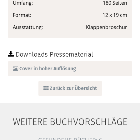
Umfang:
180 Seiten
Format:
12 x 19 cm
Ausstattung:
Klappenbroschur
Downloads Pressematerial
Cover in hoher Auflösung
Zurück zur Übersicht
WEITERE BUCHVORSCHLÄGE