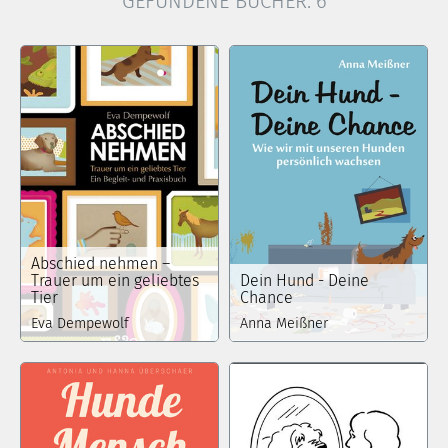
GEFUNDENE BÜCHER:
6
Abschied nehmen –
Trauer um ein geliebtes
Dein Hund - Deine
Tier
Chance
Eva Dempewolf
Anna Meißner