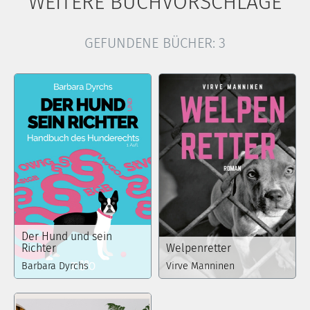
WEITERE BUCHVORSCHLÄGE
GEFUNDENE BÜCHER:
3
Der Hund und sein
Richter
Welpenretter
Barbara Dyrchs
Virve Manninen