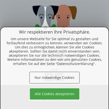
Wir respektieren Ihre Privatsphäre.
Um unsere Webseite für Sie optimal zu gestalten und
fortlaufend verbessern zu können, verwenden wir Cookies.
Um dies zu ermöglichen, können Sie alle Cookies
KONTAKT
akzeptieren. Sollten Sie damit nicht einverstanden sein,
IMPRESSUM
akzeptieren Sie nur die technisch notwendigen Cookies.
DATENSCHUTZERKLÄRUNG
Weitere Informationen zu den von uns genutzten Cookies,
erhalten Sie auf der Seite "Datenschutzerklärung".
VERTRAG WIDERRUFEN
AGB
Nur notwendige Cookies
© 2026 Vergangenheitsverlag
Alle Cookies akzeptieren
Webdesign von Agentur Mosaic Berlin