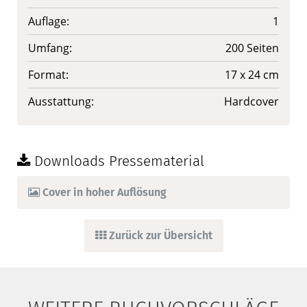
Auflage:
1
Umfang:
200 Seiten
Format:
17 x 24 cm
Ausstattung:
Hardcover
Downloads Pressematerial
Cover in hoher Auflösung
Zurück zur Übersicht