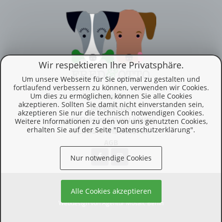
Wir respektieren Ihre Privatsphäre.
Um unsere Webseite für Sie optimal zu gestalten und
fortlaufend verbessern zu können, verwenden wir Cookies.
Um dies zu ermöglichen, können Sie alle Cookies
KONTAKT
akzeptieren. Sollten Sie damit nicht einverstanden sein,
IMPRESSUM
akzeptieren Sie nur die technisch notwendigen Cookies.
DATENSCHUTZERKLÄRUNG
Weitere Informationen zu den von uns genutzten Cookies,
erhalten Sie auf der Seite "Datenschutzerklärung".
VERTRAG WIDERRUFEN
AGB
Nur notwendige Cookies
© 2026 Vergangenheitsverlag
Alle Cookies akzeptieren
Webdesign von Agentur Mosaic Berlin