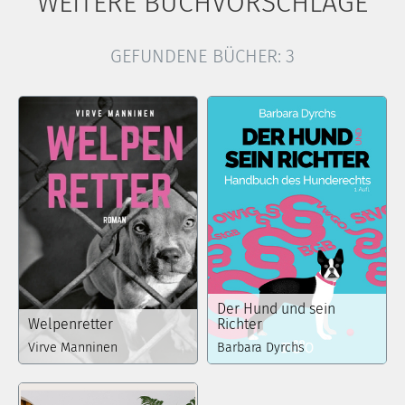
WEITERE BUCHVORSCHLÄGE
GEFUNDENE BÜCHER:
3
Der Hund und sein
Welpenretter
Richter
Virve Manninen
Barbara Dyrchs