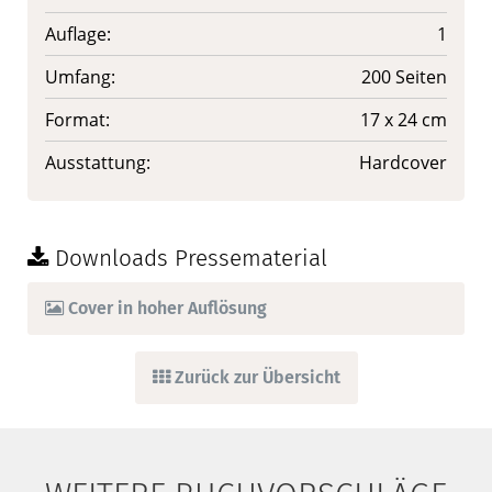
Auflage:
1
Umfang:
200 Seiten
Format:
17 x 24 cm
Ausstattung:
Hardcover
Downloads Pressematerial
Cover in hoher Auflösung
Zurück zur Übersicht