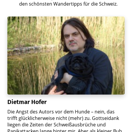
den schönsten Wandertipps für die Schweiz.
Dietmar Hofer
Die Angst des Autors vor dem Hunde – nein, das
trifft glücklicherweise nicht (mehr) zu. Gottseidank
liegen die Zeiten der Schweißausbrüche und
Panikattacken lange hinter mir. Aber als kleiner Bub