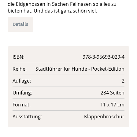
die Eidgenossen in Sachen Fellnasen so alles zu
bieten hat. Und das ist ganz schön viel.
Details
ISBN:
978-3-95693-029-4
Reihe:
Stadtführer für Hunde - Pocket-Edition
Auflage:
2
Umfang:
284 Seiten
Format:
11 x 17 cm
Ausstattung:
Klappenbroschur