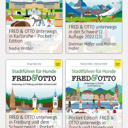
FRED & OTTO unterwegs
FRED & OTTO unterwegs
in der Schweiz (2.
in Karlsruhe - Pocket-
Auflage 2022/23)
Edition
Dietmar Hofer und Marion
Nadia Winter
Hofer
FRED & OTTO unterwegs
Pocket-Edition: FRED &
in Freiburg und dem
OTTO unterwegs in
Schwarzwald - Pocket-
Zürich und Umgebung