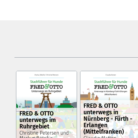
FRED & OTTO
unterwegs in
FRED & OTTO
Nürnberg - Fürth -
unterwegs im
Erlangen
Ruhrgebiet
(Mittelfranken)
Christine Petersen und