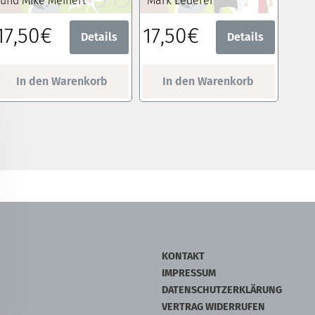
und Mike Meinert
Mark Lederer
17,50€
17,50€
Details
Details
In den Warenkorb
In den Warenkorb
KONTAKT
IMPRESSUM
DATENSCHUTZERKLÄRUNG
VERTRAG WIDERRUFEN