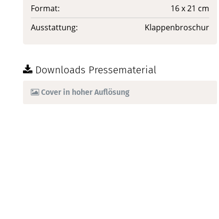
Format:
16 x 21 cm
Ausstattung:
Klappenbroschur
Downloads Pressematerial
Cover in hoher Auflösung