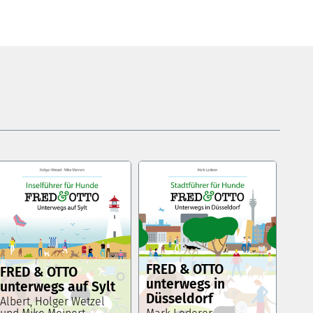
FRED & OTTO
FRED & OTTO
unterwegs in
unterwegs auf Sylt
Düsseldorf
Albert, Holger Wetzel