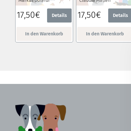
Markus Bötefür
Claudia Matten
17,50€
17,50€
Details
Details
In den Warenkorb
In den Warenkorb