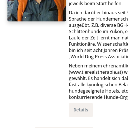
jeweils beim Start helfen.
Da ich darüber hinaus seit 
Sprache der Hundemenschen
ausgeübt. Z.B. diverse BGH
Schlittenhunde im Yukon, e
Laufe der Zeit lernt man na
Funktionäre, Wissenschaftl
bin ich seit acht Jahren P
„World Dog Press Associatio
Neben meinem ehrenamtlich
(www.tierealstherapie.at) 
gewählt. Es handelt sich da
fast alle kynologischen Bel
hundegeeignete Hotels, etc.
konkurrierende Hunde-Orga
Details