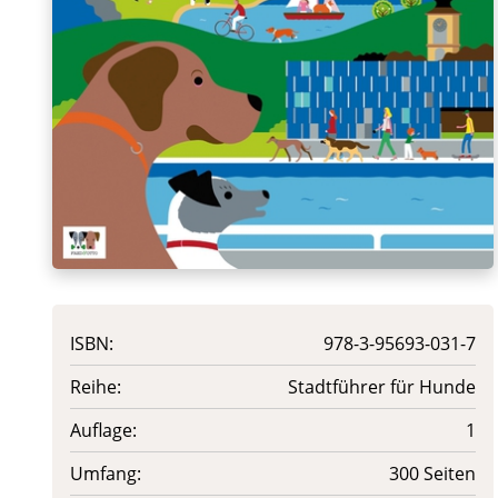
ISBN:
978-3-95693-031-7
Reihe:
Stadtführer für Hunde
Auflage:
1
Umfang:
300 Seiten