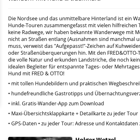
Die Nordsee und das unmittelbare Hinterland ist ein W
Hunde-Touren zusammengefasst mit vielen hilfreichen 
keine Radwege, wir haben bekannte Wanderwege mit 
nicht an Straßen entlang (Ausnahmen sind manchmal u
muss, verweist das "Aufgepasst!"-Zeichen auf Kuhweiden
oder Straßenüberquerungen hin. Mit den FRED&OTTO-Tou
die volle Natur und erkunden Landstriche, die noch ke
idealen Begleiter für entspannte Tages- oder Mehrtage
Hund mit FRED & OTTO!
• mit tollen Hundebildern und praktischen Wegbeschre
• hundefreundliche Gastrotipps und Übernachtungsverz
• inkl. Gratis-Wander-App zum Download
• Maxi-Übersichtsklappkarte + Detailkarte zu jeder Tour
• GPS-Daten • zu jeder Tour: Adresse und Kontaktdaten 