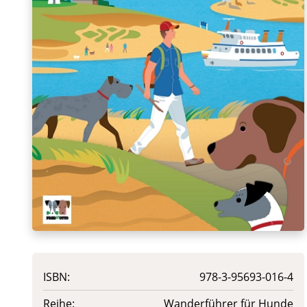
ISBN:
978-3-95693-016-4
Reihe:
Wanderführer für Hunde