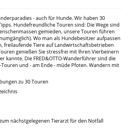
anderparadies - auch für Hunde. Wir haben 30
Tipps. Hundefreundliche Touren sind: Die Wege sind
Menschenmassen gemieden, unsere Touren führen
numgänglich). Wo man als Hundebesitzer aufpassen
, freilaufende Tiere auf Landwirtschaftsbetrieben
ren genießen Sie stressfrei mit Ihren Vierbeinern
iner kannte. Die FRED&OTTO-Wanderführer sind die
s-Touren und - am Ende - müde Pfoten. Wandern mit
ibungen zu 30 Touren
eichnis
zum nächstgelegenen Tierarzt für den Notfall