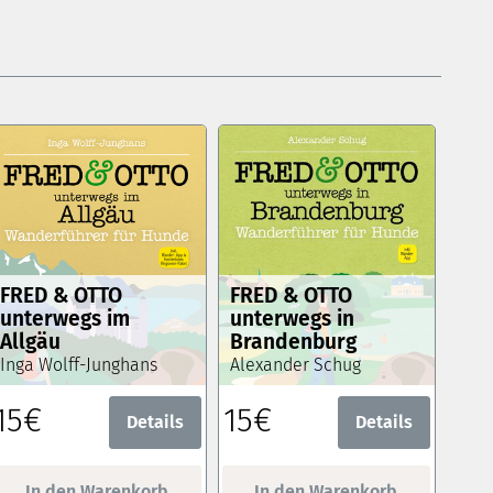
FRED & OTTO
FRED & OTTO
unterwegs im
unterwegs in
Allgäu
Brandenburg
Inga Wolff-Junghans
Alexander Schug
15€
15€
Details
Details
In den Warenkorb
In den Warenkorb