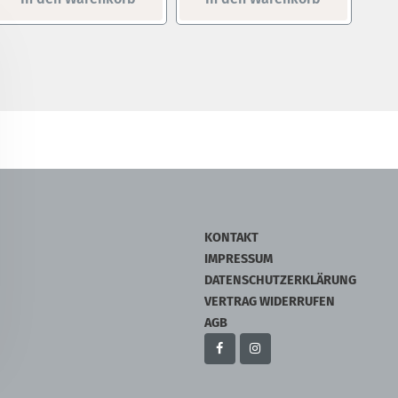
KONTAKT
IMPRESSUM
DATENSCHUTZERKLÄRUNG
VERTRAG WIDERRUFEN
AGB