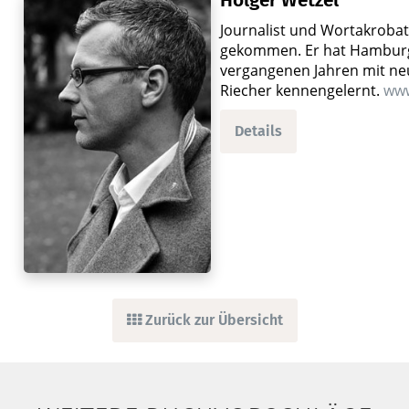
Holger Wetzel
Journalist und Wortakrobat.
gekommen. Er hat Hamburg,
vergangenen Jahren mit ne
Riecher kennengelernt.
www
Details
Zurück zur Übersicht