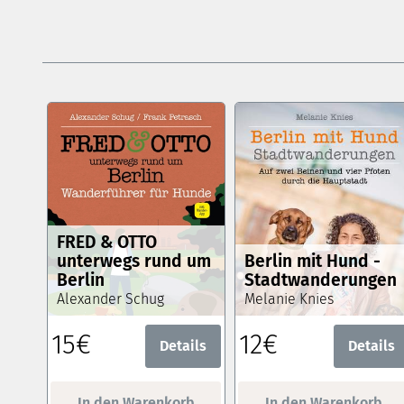
FRED & OTTO
unterwegs rund um
Berlin mit Hund -
Berlin
Stadtwanderungen
Alexander Schug
Melanie Knies
15€
12€
Details
Details
In den Warenkorb
In den Warenkorb