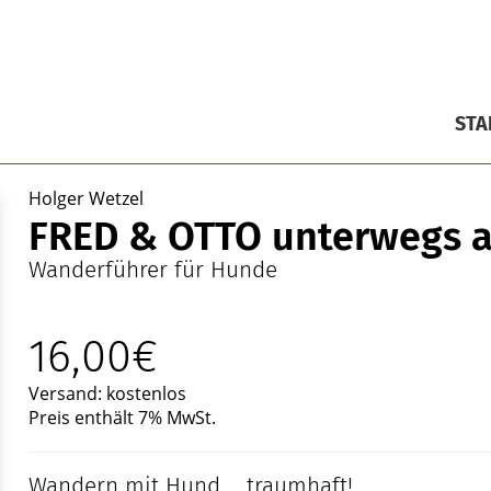
STA
Holger Wetzel
FRED & OTTO unterwegs a
Wanderführer für Hunde
16,00€
Versand: kostenlos
Preis enthält 7% MwSt.
Wandern mit Hund ... traumhaft!