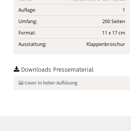
Auflage:
1
Umfang:
200 Seiten
Format:
11 x 17 cm
Ausstattung:
Klappenbroschur
Downloads Pressematerial
Cover in hoher Auflösung