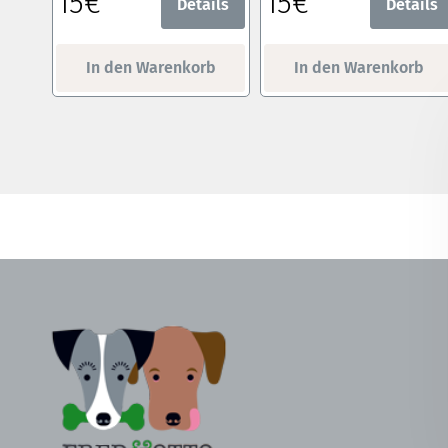
15€
15€
Details
Details
In den Warenkorb
In den Warenkorb