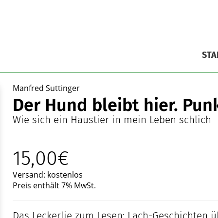
STA
Manfred Suttinger
Der Hund bleibt hier. Punk
Wie sich ein Haustier in mein Leben schlich
15,00€
Versand: kostenlos
Preis enthält 7% MwSt.
Das Leckerlie zum Lesen: Lach-Geschichten 