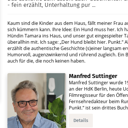
- fein erzählt, Unterhaltung pur ...
Kaum sind die Kinder aus dem Haus, fällt meiner Frau a
sich kümmern kann. Ihre Idee: Ein Hund muss her. Ich h
Hündin Tamara ins Haus, und unser gut eingespielter Ta
überallhin mit. Ich sage: „Der Hund bleibt hier. Punkt.
erzählt die authentische Geschichte (s)einer langsam 
Humorvoll, augenzwinkernd und rührend zugleich. Ein B
auch für die, die noch keinen haben.
Manfred Suttinger
Manfred Suttinger wurde 1
an der HdK Berlin, heute Ud
Filmregisseur für den Öffen
Fernsehredakteur beim Run
Punkt.“ ist sein drittes Buch
Details