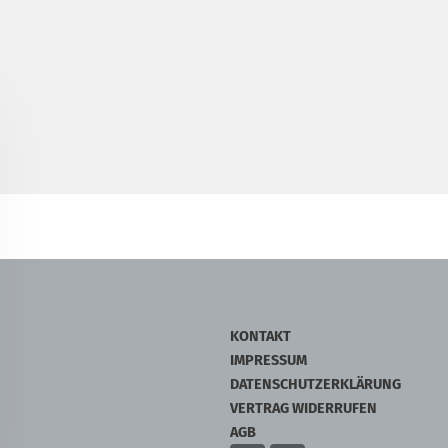
KONTAKT
IMPRESSUM
DATENSCHUTZERKLÄRUNG
VERTRAG WIDERRUFEN
AGB