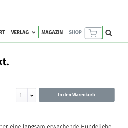
RT
VERLAG
MAGAZIN
SHOP
t.
In den Warenkorb
über eine langsam erwachende Hundeliebe