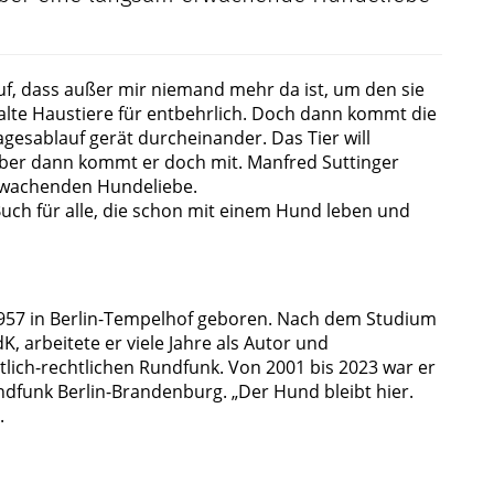
uf, dass außer mir niemand mehr da ist, um den sie
alte Haustiere für entbehrlich. Doch dann kommt die
gesablauf gerät durcheinander. Das Tier will
“ Aber dann kommt er doch mit. Manfred Suttinger
erwachenden Hundeliebe.
uch für alle, die schon mit einem Hund leben und
957 in Berlin-Tempelhof geboren. Nach dem Studium
K, arbeitete er viele Jahre als Autor und
tlich-rechtlichen Rundfunk. Von 2001 bis 2023 war er
dfunk Berlin-Brandenburg. „Der Hund bleibt hier.
.