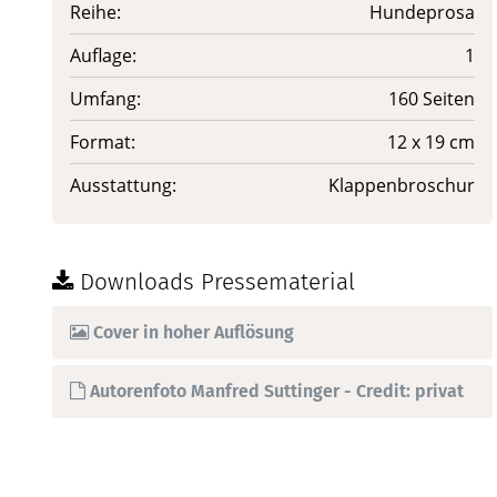
Reihe:
Hundeprosa
Auflage:
1
Umfang:
160 Seiten
Format:
12 x 19 cm
Ausstattung:
Klappenbroschur
Downloads Pressematerial
Cover in hoher Auflösung
Autorenfoto Manfred Suttinger - Credit: privat