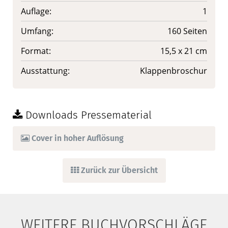
Auflage:
1
Umfang:
160 Seiten
Format:
15,5 x 21 cm
Ausstattung:
Klappenbroschur
Downloads Pressematerial
Cover in hoher Auflösung
Zurück zur Übersicht
WEITERE BUCHVORSCHLÄGE