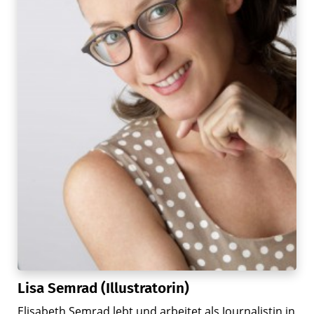
Lisa Semrad (Illustratorin)
Elisabeth Semrad lebt und arbeitet als Journalistin in