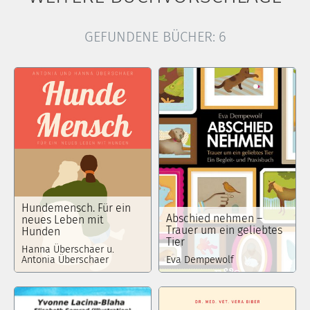
GEFUNDENE BÜCHER:
6
Hundemensch. Für ein
Abschied nehmen –
neues Leben mit
Trauer um ein geliebtes
Hunden
Tier
Hanna Überschaer u.
Antonia Überschaer
Eva Dempewolf