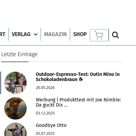
RT
VERLAG
MAGAZIN
SHOP
Letzte Einträge
Outdoor-Espresso-Test: Outin Mino in
Schokoladenbraun ☕
26.05.2026
Werbung | Produkttest mit Joe Nimble:
Da guckt Dix ...
03.12.2025
Goodbye Otto
05.07.2025