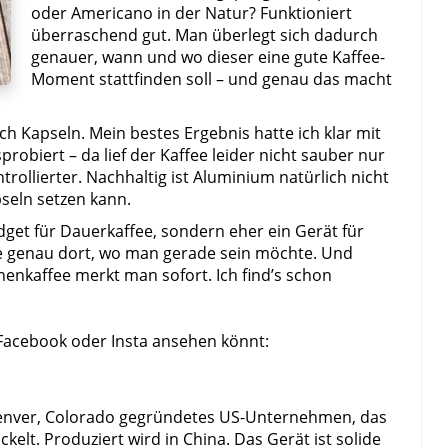
oder Americano in der Natur? Funktioniert
überraschend gut. Man überlegt sich dadurch
genauer, wann und wo dieser eine gute Kaffee-
Moment stattfinden soll – und genau das macht
ch Kapseln. Mein bestes Ergebnis hatte ich klar mit
obiert – da lief der Kaffee leider nicht sauber nur
ollierter. Nachhaltig ist Aluminium natürlich nicht
seln setzen kann.
dget für Dauerkaffee, sondern eher ein Gerät für
e genau dort, wo man gerade sein möchte. Und
kaffee merkt man sofort. Ich find’s schon
 Facebook oder Insta ansehen könnt:
n Denver, Colorado gegründetes US-Unternehmen, das
lt. Produziert wird in China. Das Gerät ist solide