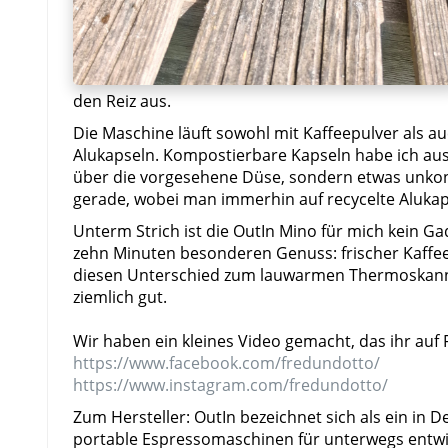
den Reiz aus.
Die Maschine läuft sowohl mit Kaffeepulver als au
Alukapseln. Kompostierbare Kapseln habe ich auspr
über die vorgesehene Düse, sondern etwas unkontr
gerade, wobei man immerhin auf recycelte Alukap
Unterm Strich ist die OutIn Mino für mich kein Ga
zehn Minuten besonderen Genuss: frischer Kaffe
diesen Unterschied zum lauwarmen Thermoskannen
ziemlich gut.
Wir haben ein kleines Video gemacht, das ihr auf
https://www.facebook.com/fredundotto/
https://www.instagram.com/fredundotto/
Zum Hersteller: OutIn bezeichnet sich als ein i
portable Espressomaschinen für unterwegs entwicke