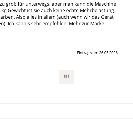
iel zu groß für unterwegs, aber man kann die Maschine
1 kg Gewicht ist sie auch keine echte Mehrbelastung.
arben. Also alles in allem (auch wenn wir das Gerät
n): Ich kann's sehr empfehlen! Mehr zur Marke
Eintrag vom 26.05.2026
Goodbye Otto
05.07.2025
Tausende Kilometer sind wir gewandert, einen