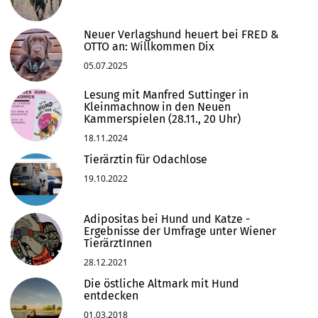
Neuer Verlagshund heuert bei FRED &
OTTO an: Willkommen Dix
05.07.2025
Lesung mit Manfred Suttinger in
Kleinmachnow in den Neuen
Kammerspielen (28.11., 20 Uhr)
18.11.2024
Tierärztin für Odachlose
19.10.2022
Adipositas bei Hund und Katze -
Ergebnisse der Umfrage unter Wiener
TierärztInnen
28.12.2021
Die östliche Altmark mit Hund
entdecken
01.03.2018