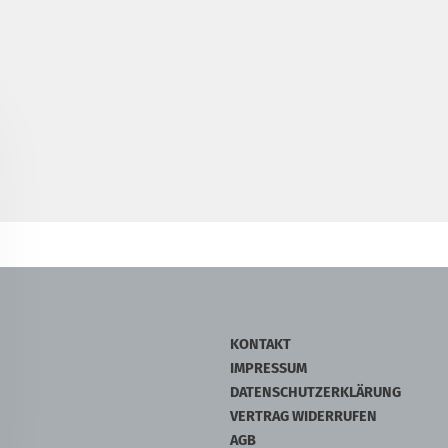
KONTAKT
IMPRESSUM
DATENSCHUTZERKLÄRUNG
VERTRAG WIDERRUFEN
AGB