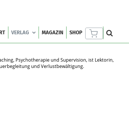
RT
VERLAG
MAGAZIN
SHOP
aching, Psychotherapie und Supervision, ist Lektorin,
rauerbegleitung und Verlustbewältigung.