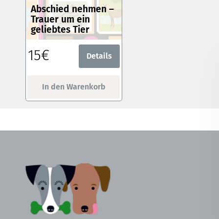
Abschied nehmen –
Trauer um ein
geliebtes Tier
15€
Details
In den Warenkorb