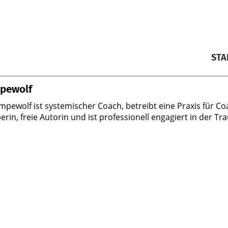
STA
pewolf
mpewolf ist systemischer Coach, betreibt eine Praxis für Co
rin, freie Autorin und ist professionell engagiert in der T