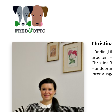
Christin
Hündin „Li
arbeiten. 
Christina 
Hundebranc
ihrer Ausg