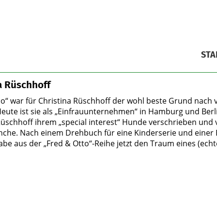
STA
a Rüschhoff
lo“ war für Christina Rüschhoff der wohl beste Grund nach v
Heute ist sie als „Einfrauunternehmen“ in Hamburg und Berli
Rüschhoff ihrem „special interest“ Hunde verschrieben und v
he. Nach einem Drehbuch für eine Kinderserie und einer E-
abe aus der „Fred & Otto“-Reihe jetzt den Traum eines (echte